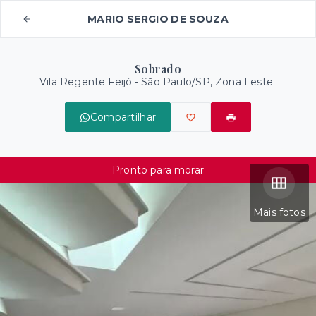
MARIO SERGIO DE SOUZA
Sobrado
Vila Regente Feijó - São Paulo/SP, Zona Leste
Compartilhar
Pronto para morar
Mais fotos