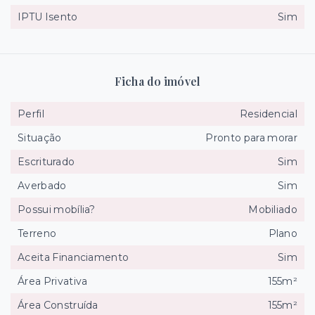
IPTU Isento
Sim
Ficha do imóvel
Perfil
Residencial
Situação
Pronto para morar
Escriturado
Sim
Averbado
Sim
Possui mobília?
Mobiliado
Terreno
Plano
Aceita Financiamento
Sim
Área Privativa
155m²
Área Construída
155m²