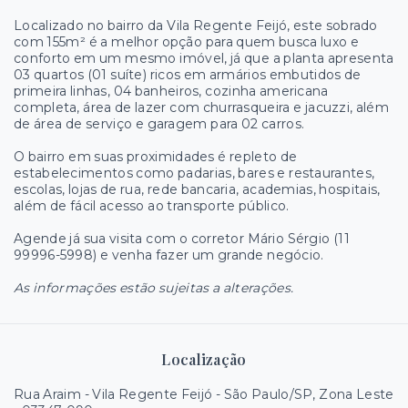
Localizado no bairro da Vila Regente Feijó, este sobrado
com 155m² é a melhor opção para quem busca luxo e
conforto em um mesmo imóvel, já que a planta apresenta
03 quartos (01 suíte) ricos em armários embutidos de
primeira linhas, 04 banheiros, cozinha americana
completa, área de lazer com churrasqueira e jacuzzi, além
de área de serviço e garagem para 02 carros.
O bairro em suas proximidades é repleto de
estabelecimentos como padarias, bares e restaurantes,
escolas, lojas de rua, rede bancaria, academias, hospitais,
além de fácil acesso ao transporte público.
Agende já sua visita com o corretor Mário Sérgio (11
99996-5998) e venha fazer um grande negócio.
As informações estão sujeitas a alterações.
Localização
Rua Araim - Vila Regente Feijó - São Paulo/SP, Zona Leste