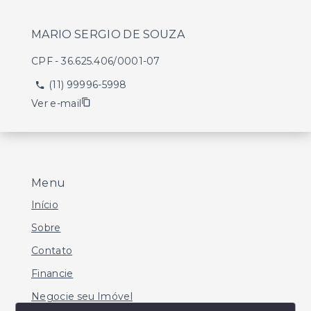
MARIO SERGIO DE SOUZA
CPF
-
36.625.406/0001-07
(11) 99996-5998
Ver e-mail
Menu
Início
Sobre
Contato
Financie
Negocie seu Imóvel