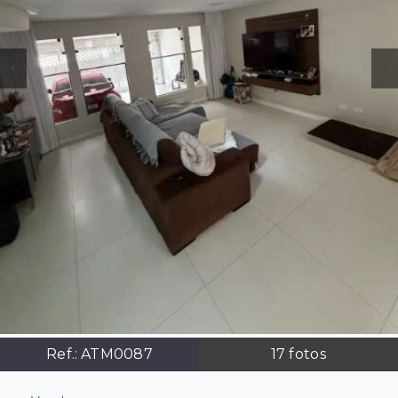
Ref.:
ATM0087
17
fotos