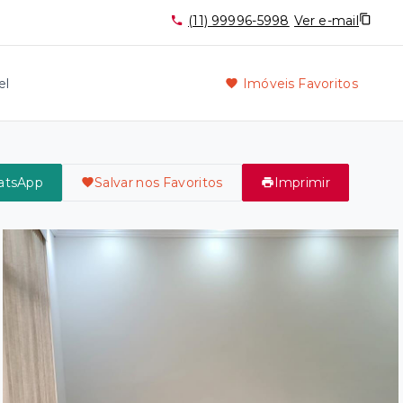
(11) 99996-5998
Ver e-mail
el
Imóveis Favoritos
atsApp
Salvar nos Favoritos
Imprimir