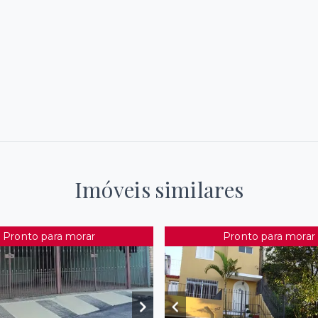
Imóveis similares
Pronto para morar
Pronto para morar