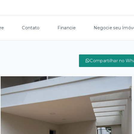
re
Contato
Financie
Negocie seu Imóv
Compartilhar no Wh