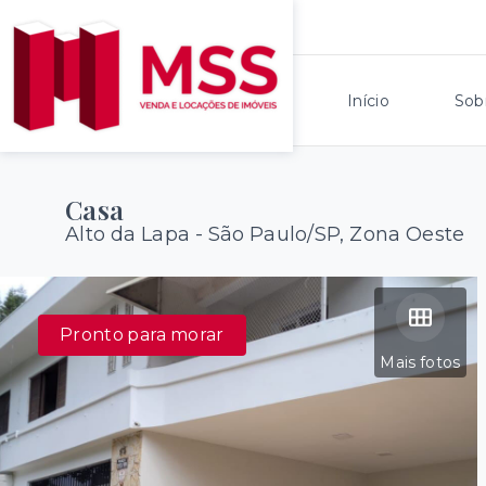
Início
Sob
Casa
Alto da Lapa - São Paulo/SP, Zona Oeste
Pronto para morar
Mais fotos