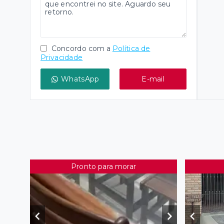
Concordo com a
Política de
Privacidade
WhatsApp
E-mail
Pronto para morar