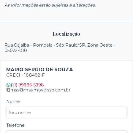
As informações estão sujeitas a alterações.
Localização
Rua Cajaiba - Pompeia - São Paulo/SP, Zona Oeste
-
05022-010
MARIO SERGIO DE SOUZA
CRECI -
188482-F
(11) 99996-5998
mss@mssimoveissp.com.br
Nome
Telefone