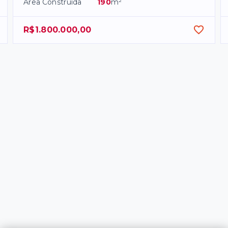
Área Construída
190
m²
R$1.800.000,00