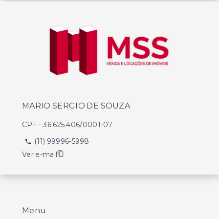
MARIO SERGIO DE SOUZA
CPF
-
36.625.406/0001-07
(11) 99996-5998
Ver e-mail
Menu