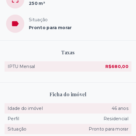
250 m²
Situação
Pronto para morar
Taxas
IPTU Mensal
R$680,00
Ficha do imóvel
Idade do imóvel
46 anos
Perfil
Residencial
Situação
Pronto para morar