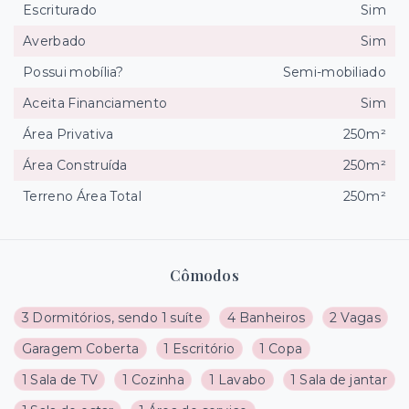
Escriturado
Sim
Averbado
Sim
Possui mobília?
Semi-mobiliado
Aceita Financiamento
Sim
Área Privativa
250m²
Área Construída
250m²
Terreno Área Total
250m²
Cômodos
3 Dormitórios, sendo 1 suíte
4 Banheiros
2 Vagas
Garagem Coberta
1 Escritório
1 Copa
1 Sala de TV
1 Cozinha
1 Lavabo
1 Sala de jantar