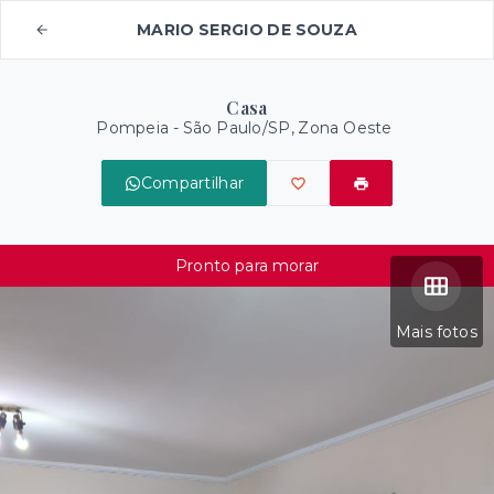
MARIO SERGIO DE SOUZA
Casa
Pompeia - São Paulo/SP, Zona Oeste
Compartilhar
Pronto para morar
Mais fotos