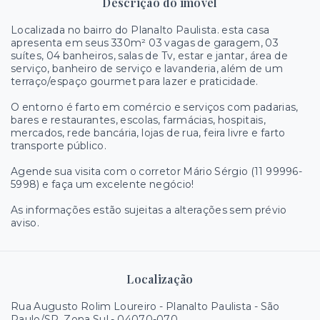
Descrição do imóvel
Localizada no bairro do Planalto Paulista. esta casa
apresenta em seus 330m² 03 vagas de garagem, 03
suítes, 04 banheiros, salas de Tv, estar e jantar, área de
serviço, banheiro de serviço e lavanderia, além de um
terraço/espaço gourmet para lazer e praticidade.
O entorno é farto em comércio e serviços com padarias,
bares e restaurantes, escolas, farmácias, hospitais,
mercados, rede bancária, lojas de rua, feira livre e farto
transporte público.
Agende sua visita com o corretor Mário Sérgio (11 99996-
5998) e faça um excelente negócio!
As informações estão sujeitas a alterações sem prévio
aviso.
Localização
Rua Augusto Rolim Loureiro - Planalto Paulista - São
Paulo/SP, Zona Sul
- 04070-070