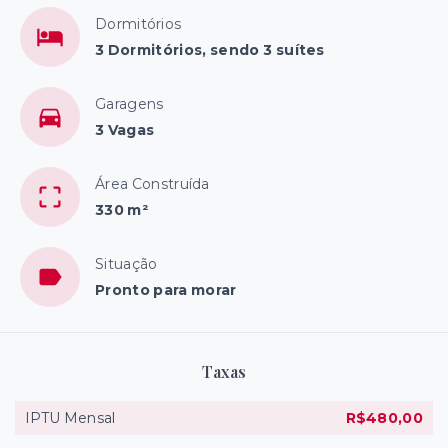
Dormitórios
3 Dormitórios, sendo 3 suítes
Garagens
3 Vagas
Área Construída
330 m²
Situação
Pronto para morar
Taxas
IPTU Mensal
R$480,00