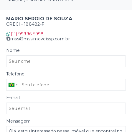
MARIO SERGIO DE SOUZA
CRECI -
188482-F
(11) 99996-5998
mss@mssimoveissp.com.br
Nome
Telefone
E-mail
Mensagem