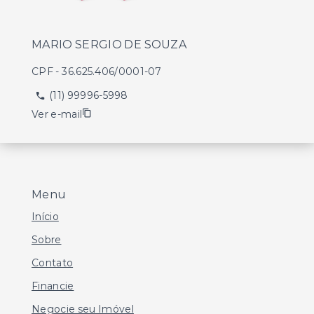
MARIO SERGIO DE SOUZA
CPF
-
36.625.406/0001-07
(11) 99996-5998
Ver e-mail
Menu
Início
Sobre
Contato
Financie
Negocie seu Imóvel