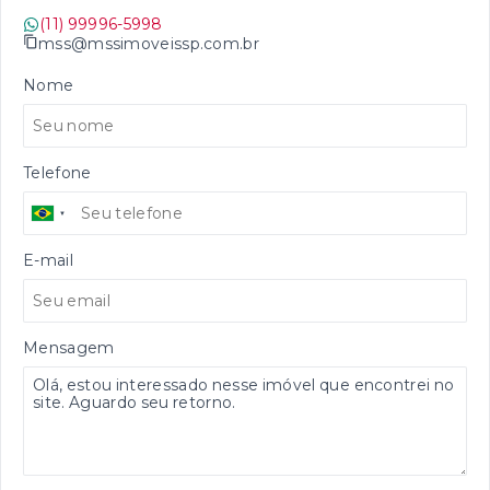
(11) 99996-5998
mss@mssimoveissp.com.br
Nome
Telefone
E-mail
Mensagem