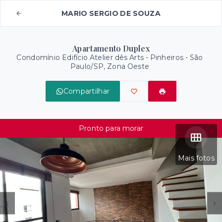
MARIO SERGIO DE SOUZA
Apartamento Duplex
Condomínio Edifício Atelier dês Arts -
Pinheiros - São
Paulo/SP, Zona Oeste
Compartilhar
Pronto para morar
Mais fotos