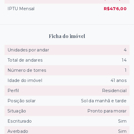
IPTU Mensal
R$476,00
Ficha do imóvel
Unidades por andar
4
Total de andares
14
Número de torres
1
Idade do imóvel
41 anos
Perfil
Residencial
Posição solar
Sol da manhã e tarde
Situação
Pronto para morar
Escriturado
Sim
Averbado
Sim