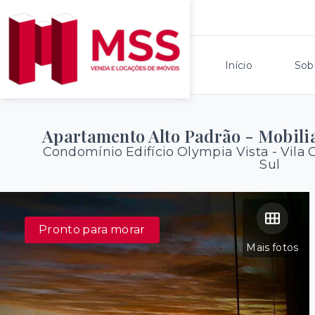
Início
Sob
Apartamento Alto Padrão - Mobili
Condomínio Edifício Olympia Vista -
Vila 
Sul
Pronto para morar
Mais fotos