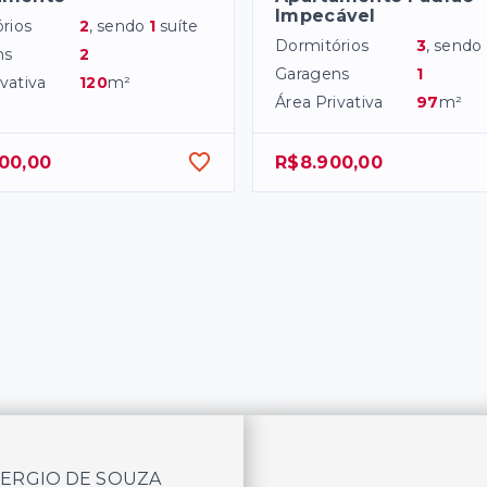
Impecável
rios
2
, sendo
1
suíte
Dormitórios
3
, sendo
ns
2
Garagens
1
vativa
120
m²
Área Privativa
97
m²
00,00
R$8.900,00
SERGIO DE SOUZA