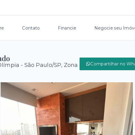
re
Contato
Financie
Negocie seu Imóv
ado
Compartilhar no Wh
Olímpia - São Paulo/SP, Zona