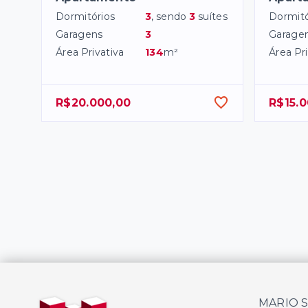
Dormitórios
3
, sendo
3
suítes
Dormitó
Garagens
3
Garage
Área Privativa
134
m²
Área Pri
R$20.000,00
R$15.0
MARIO 