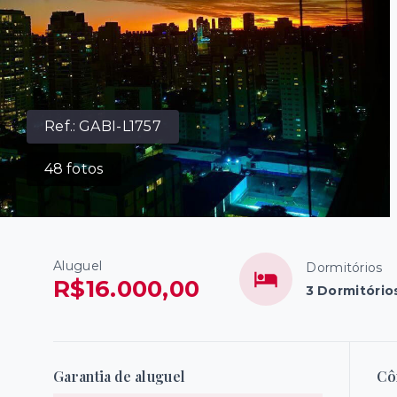
Ref.:
GABI-L1757
48
fotos
Aluguel
Dormitórios
R$16.000,00
3 Dormitório
Garantia de aluguel
Cô