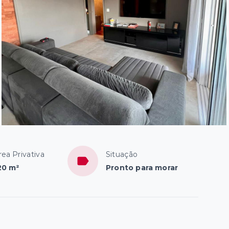
rea Privativa
Situação
20 m²
Pronto para morar