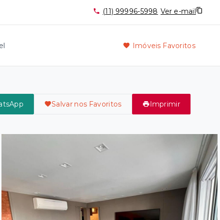
(11) 99996-5998
Ver e-mail
el
Imóveis Favoritos
atsApp
Salvar nos Favoritos
Imprimir