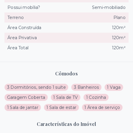
Possui mobília?
Semi-mobiliado
Terreno
Plano
Área Construída
120m²
Área Privativa
120m²
Área Total
120m²
Cômodos
3 Dormitórios, sendo 1 suíte
3 Banheiros
1 Vaga
Garagem Coberta
1 Sala de TV
1 Cozinha
1 Sala de jantar
1 Sala de estar
1 Área de serviço
Características do Imóvel