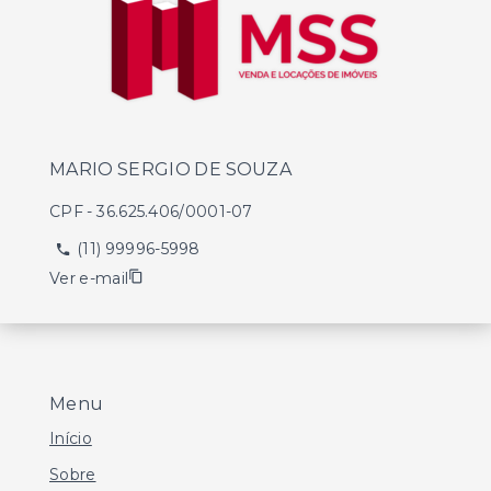
MARIO SERGIO DE SOUZA
CPF
-
36.625.406/0001-07
(11) 99996-5998
Ver e-mail
Menu
Início
Sobre