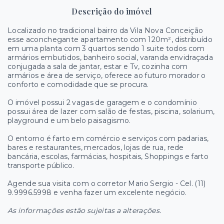
Descrição do imóvel
Localizado no tradicional bairro da Vila Nova Conceição
esse aconchegante apartamento com 120m², distribuído
em uma planta com 3 quartos sendo 1 suite todos com
armários embutidos, banheiro social, varanda envidraçada
conjugada a sala de jantar, estar e Tv, cozinha com
armários e área de serviço, oferece ao futuro morador o
conforto e comodidade que se procura.
O imóvel possui 2 vagas de garagem e o condomínio
possui área de lazer com salão de festas, piscina, solarium,
playground e um belo paisagismo.
O entorno é farto em comércio e serviços com padarias,
bares e restaurantes, mercados, lojas de rua, rede
bancária, escolas, farmácias, hospitais, Shoppings e farto
transporte público.
Agende sua visita com o corretor Mario Sergio - Cel. (11)
9.9996.5998 e venha fazer um excelente negócio.
As informações estão sujeitas a alterações.