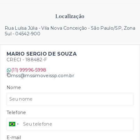
Localização
Rua Luísa Júlia - Vila Nova Conceição - São Paulo/SP, Zona
Sul
- 04542-900
MARIO SERGIO DE SOUZA
CRECI -
188482-F
(11) 99996-5998
mss@mssimoveissp.com.br
Nome
Telefone
E-mail