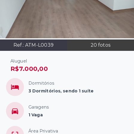
Ref.:
ATM-L0039
20
fotos
Aluguel
R$7.000,00
Dormitórios
3 Dormitórios, sendo 1 suíte
Garagens
1 Vaga
Área Privativa