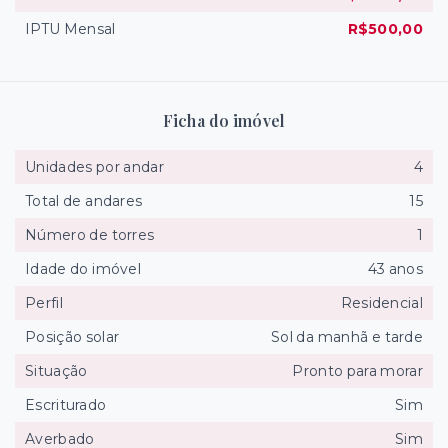
IPTU Mensal
R$500,00
Ficha do imóvel
Unidades por andar
4
Total de andares
15
Número de torres
1
Idade do imóvel
43 anos
Perfil
Residencial
Posição solar
Sol da manhã e tarde
Situação
Pronto para morar
Escriturado
Sim
Averbado
Sim