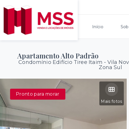
Início
Sob
Apartamento Alto Padrão
Condomínio Edifício Tiree Itaim -
Vila No
Zona Sul
Pronto para morar
Mais fotos