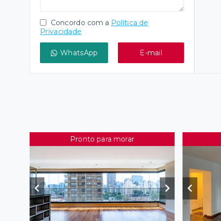
Concordo com a
Política de
Privacidade
WhatsApp
E-mail
Pronto para morar