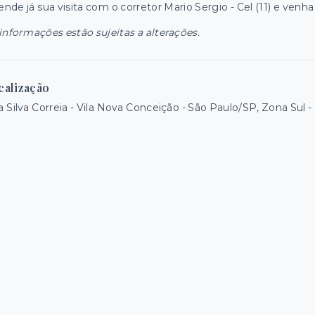
nde já sua visita com o corretor Mario Sergio - Cel (11) e ven
informações estão sujeitas a alterações.
calização
 Silva Correia - Vila Nova Conceição - São Paulo/SP, Zona Sul
-