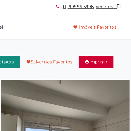
(11) 99996-5998
Ver e-mail
el
Imóveis Favoritos
atsApp
Salvar nos Favoritos
Imprimir