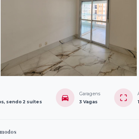
Garagens
s, sendo 2 suítes
3 Vagas
modos