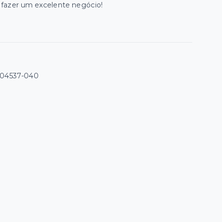
ha fazer um excelente negócio!
 04537-040