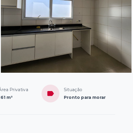
Área Privativa
Situação
161 m²
Pronto para morar