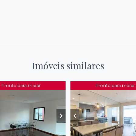
Imóveis similares
Pronto para morar
Pronto para morar