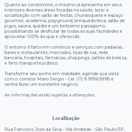
Quanto ao condomínio, o mesmo já apresenta em seus
interiores diversas áreas focadas na saúde, lazer e
socialização com salão de festas, churrasqueira e espaço
gourmet, academia, playground, brinquedoteca, salão de
jogos, sauna, quadra e um belíssimo paisagismo,
possibilitando se desfrutar de todas as suas facilidades e
aproveitar 100% do que é oferecido.
O entorno é farto em comércio e serviços com padarias,
bares e restaurantes, mercados, lojas de rua, rede
bancária, hospitais, farmácias, shoppings, salões de beleza,
e farto transporte público.
Transforme seu sonho em realidade, agende sua visita
com o corretor Mario Sergio - Cel. (11) 9.9996.5998 e
venha fazer um excelente negócio.
As informações estão sujeitas a alterações.
Localização
Rua Francisco José da Silva - Vila Andrade - São Paulo/SP,