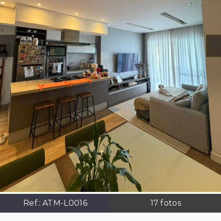
Ref.:
ATM-L0016
17
fotos