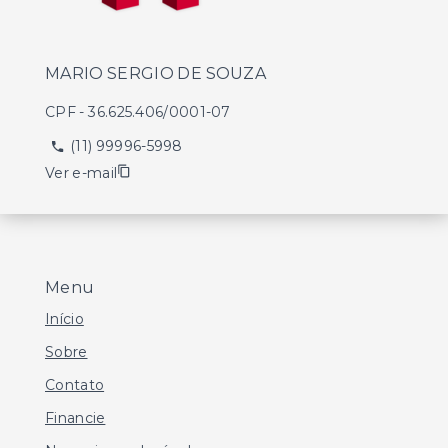
MARIO SERGIO DE SOUZA
CPF
-
36.625.406/0001-07
(11) 99996-5998
Ver e-mail
Menu
Início
Sobre
Contato
Financie