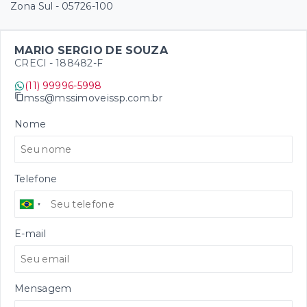
Zona Sul
- 05726-100
MARIO SERGIO DE SOUZA
CRECI -
188482-F
(11) 99996-5998
mss@mssimoveissp.com.br
Nome
Telefone
E-mail
Mensagem