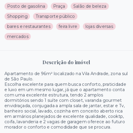
Posto de gasolina
Praça
Salão de beleza
Shopping
Transporte público
bares e restaurantes
feira livre
lojas diversas
mercados
Descrição do imóvel
Apartamento de 96m² localizado na Vila Andrade, zona sul
de São Paulo.
Escolha excelente para quem busca conforto, praticidade
e luxo em um mesmo lugar, já que o apartamento conta
com uma excelente estrutura, tendo 2 amplos
dormitórios sendo 1 suíte com closet, varanda gourmet
envidraçada, conjugada a ampla sala de jantar, estar e Tv,
banheiro social, lavado, cozinha em conceito aberto rica
em armários planejados de excelente qualidade, cooktp,
coifa, lavanderia e 2 vagas de garagem oferece ao futuro
morador o conforto e comodidade que se procura.