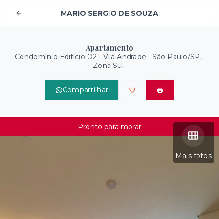
MARIO SERGIO DE SOUZA
Apartamento
Condomínio Edifício O2 -
Vila Andrade - São Paulo/SP,
Zona Sul
Compartilhar
Pronto para morar
Mais fotos