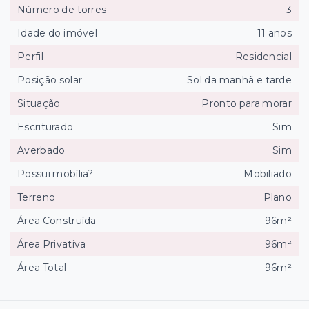
Número de torres
3
Idade do imóvel
11 anos
Perfil
Residencial
Posição solar
Sol da manhã e tarde
Situação
Pronto para morar
Escriturado
Sim
Averbado
Sim
Possui mobília?
Mobiliado
Terreno
Plano
Área Construída
96m²
Área Privativa
96m²
Área Total
96m²