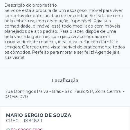
Descrição do proprietário
Se você está a procura de um espaçoso imóvel para viver
confortavelmente, acabou de encontrar! Se trata de uma
bela cobertura, com decoração impecável. Para sua
comodidade, o imóvel está todo mobiliado com móveis
planejados de alto padrão. Para o lazer, dispõe de uma
bela varanda gourmet com jacuzzi acomodada em
luxuoso deck de madeira, ideal para curtir com família e
amigos. Oferece uma vista incrível de praticamente todos
os cômodos. Perfeito para morar e ser feliz! Agende já a
sua visita!
Localização
Rua Domingos Paiva - Brás - São Paulo/SP, Zona Central
-
03043-070
MARIO SERGIO DE SOUZA
CRECI -
188482-F