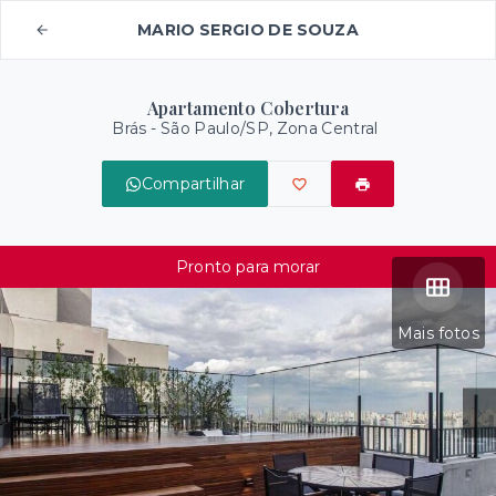
MARIO SERGIO DE SOUZA
Apartamento Cobertura
Brás - São Paulo/SP, Zona Central
Compartilhar
Pronto para morar
Mais fotos