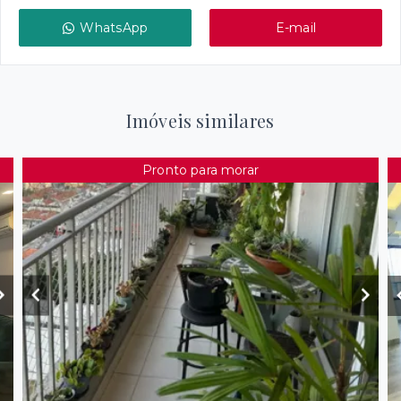
WhatsApp
E-mail
Imóveis similares
Pronto para morar