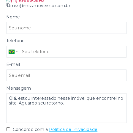
(11) 99996-5998
mss@mssimoveissp.com.br
Nome
Telefone
E-mail
Mensagem
Concordo com a
Política de Privacidade