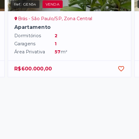
Ref.:
GEN54
VENDA
Brás - São Paulo/SP, Zona Central
Apartamento
Dormitórios
2
Garagens
1
Área Privativa
57
m²
R$600.000,00