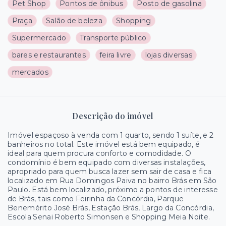
Pet Shop
Pontos de ônibus
Posto de gasolina
Praça
Salão de beleza
Shopping
Supermercado
Transporte público
bares e restaurantes
feira livre
lojas diversas
mercados
Descrição do imóvel
Imóvel espaçoso à venda com 1 quarto, sendo 1 suíte, e 2
banheiros no total. Este imóvel está bem equipado, é
ideal para quem procura conforto e comodidade. O
condomínio é bem equipado com diversas instalações,
apropriado para quem busca lazer sem sair de casa e fica
localizado em Rua Domingos Paiva no bairro Brás em São
Paulo. Está bem localizado, próximo a pontos de interesse
de Brás, tais como Feirinha da Concórdia, Parque
Benemérito José Brás, Estação Brás, Largo da Concórdia,
Escola Senai Roberto Simonsen e Shopping Meia Noite.