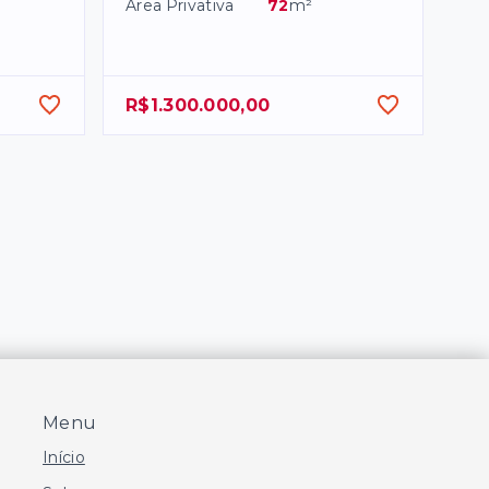
Área Privativa
72
m²
R$1.300.000,00
Menu
Início