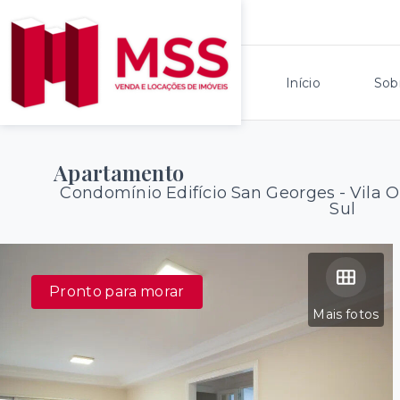
Início
Sob
Apartamento
Condomínio Edifício San Georges -
Vila O
Sul
Pronto para morar
Mais fotos