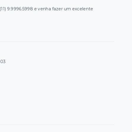
(11) 9.9996.5998 e venha fazer um excelente
003