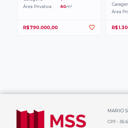
Garage
Área Privativa
60
m²
Área Pri
R$790.000,00
R$1.30
MARIO 
CPF
-
36.