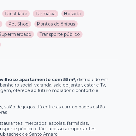
Faculdade
Farmácia
Hospital
Pet Shop
Pontos de ônibus
Supermercado
Transporte público
avilhoso apartamento com 55m²
, distribuído em
 banheiro social, varanda, sala de jantar, estar e Tv,
ragem, oferece ao futuro morador o conforto e
s, salão de jogos. Já entre as comodidades estão
oras
staurantes, mercados, escolas, farmácias,
ransporte público e fácil acesso a importantes
 Kubitscheck e Santo Amaro.