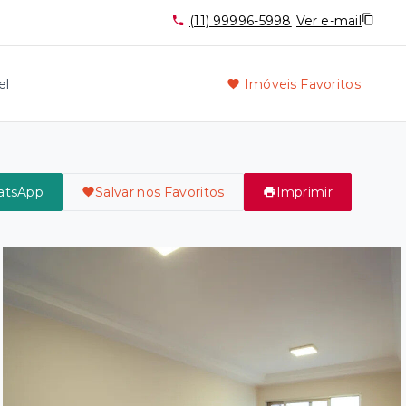
(11) 99996-5998
Ver e-mail
el
Imóveis Favoritos
atsApp
Salvar nos Favoritos
Imprimir