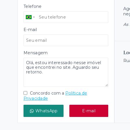
Telefone
Age
ne
As 
E-mail
Lo
Mensagem
Rua
Concordo com a
Política de
Privacidade
WhatsApp
E-mail