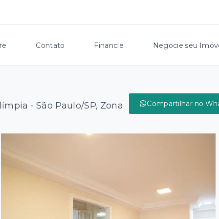
re
Contato
Financie
Negocie seu Imóv
Compartilhar no Wh
límpia - São Paulo/SP, Zona