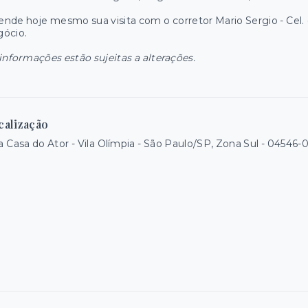
nde hoje mesmo sua visita com o corretor Mario Sergio - Cel. 
gócio.
informações estão sujeitas a alterações.
calização
 Casa do Ator - Vila Olímpia - São Paulo/SP, Zona Sul
- 04546-