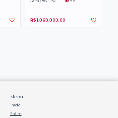
Área Privativa
85
m²
R$1.060.000,00
Menu
Início
Sobre