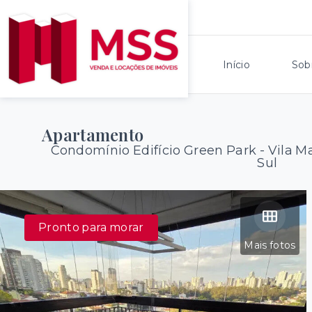
Início
Sob
Apartamento
Condomínio Edifício Green Park -
Vila M
Sul
Pronto para morar
Mais fotos