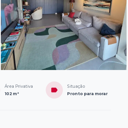
Área Privativa
Situação
102 m²
Pronto para morar