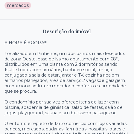
mercados
Descrição do imóvel
A HORA É AGORA!!!
Localizado em Pinheiros, um dos bairros mais desejados
da zona Oeste, esse belíssimo apartamento com 68²,
distribuídos em uma planta com 2 dormitórios sendo
1suíte todos com armários, banheiro social, terraço
conjugado a sala de estar, jantar e TV, cozinha rica em
armários planejados, área de serviço,2 vagasde garagem,
proporciona ao futuro morador o conforto e comodidade
que se procura.
O condomínio por sua vez oferece itens de lazer com
piscina, academia de ginástica, salão de festas, salão de
jogos, playground, sauna e um belíssimo paisagismo.
O entorno é repleto de farto comércio com lojas variadas,
bancos, mercados, padarias, farmácias, hospitais, bares e