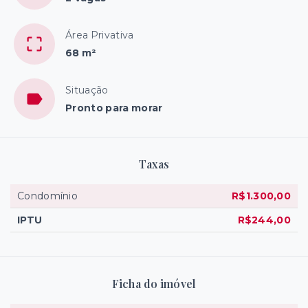
Área Privativa
68 m²
Situação
Pronto para morar
Taxas
Condomínio
R$1.300,00
IPTU
R$244,00
Ficha do imóvel