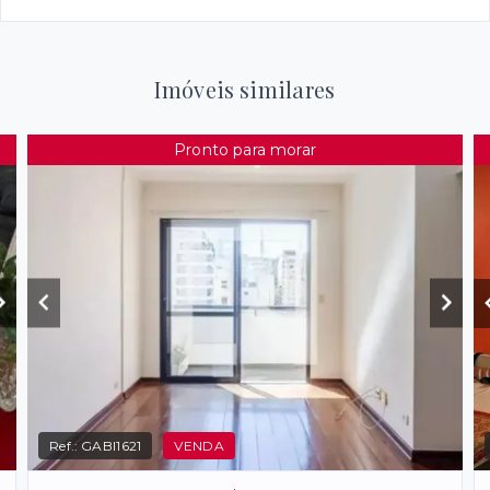
Imóveis similares
Pronto para morar
Ref.:
GABI1621
VENDA