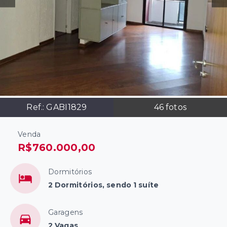
Ref.:
GABI1829
46
fotos
Venda
R$760.000,00
Dormitórios
2 Dormitórios, sendo 1 suíte
Garagens
2 Vagas