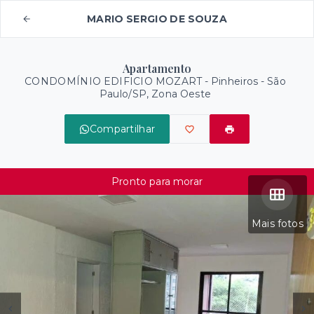
MARIO SERGIO DE SOUZA
Apartamento
CONDOMÍNIO EDIFICIO MOZART -
Pinheiros - São
Paulo/SP, Zona Oeste
Compartilhar
Pronto para morar
Mais fotos