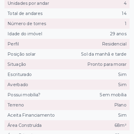
Unidades por andar
4
Total de andares
14
Número de torres
1
Idade do imóvel
29 anos
Perfil
Residencial
Posição solar
Sol da manhã e tarde
Situação
Pronto para morar
Escriturado
Sim
Averbado
Sim
Possui mobília?
Sem mobília
Terreno
Plano
Aceita Financiamento
Sim
Área Construída
68m²