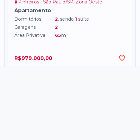
Pinheiros - São Paulo/SP, Zona Oeste
Apartamento
Dormitórios
2
, sendo
1
suíte
Garagens
2
Área Privativa
65
m²
R$979.000,00