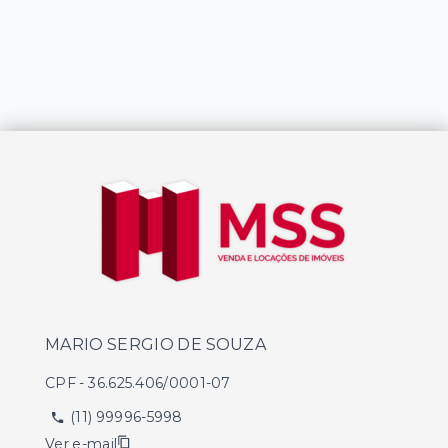
MARIO SERGIO DE SOUZA
CPF
-
36.625.406/0001-07
(11) 99996-5998
Ver e-mail