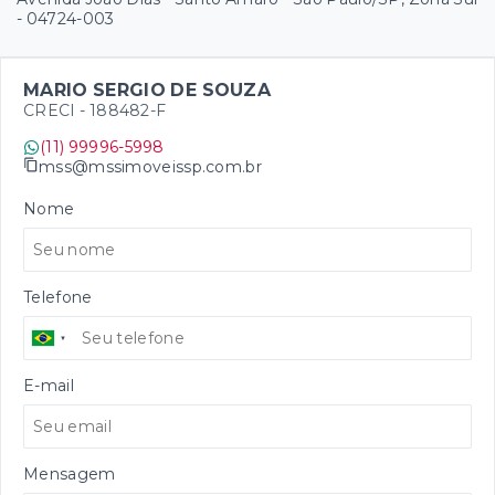
- 04724-003
MARIO SERGIO DE SOUZA
CRECI -
188482-F
(11) 99996-5998
mss@mssimoveissp.com.br
Nome
Telefone
E-mail
Mensagem