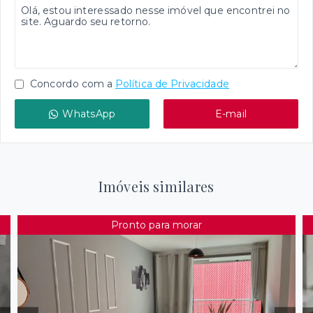
Concordo com a
Política de Privacidade
WhatsApp
E-mail
Imóveis similares
Pronto para morar