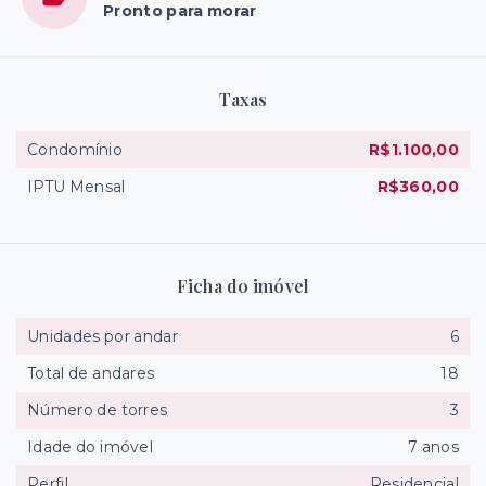
Pronto para morar
Taxas
Condomínio
R$1.100,00
IPTU Mensal
R$360,00
Ficha do imóvel
Unidades por andar
6
Total de andares
18
Número de torres
3
Idade do imóvel
7 anos
Perfil
Residencial