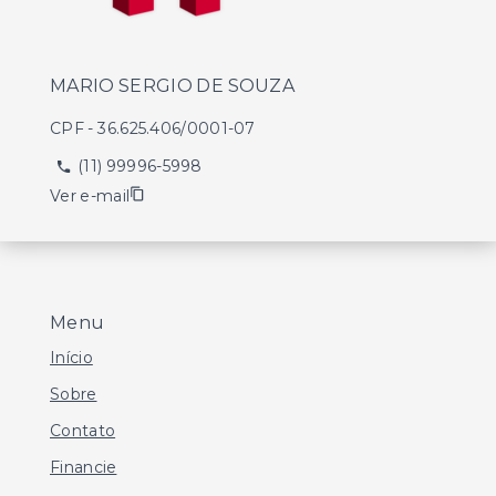
MARIO SERGIO DE SOUZA
CPF
-
36.625.406/0001-07
(11) 99996-5998
Ver e-mail
Menu
Início
Sobre
Contato
Financie