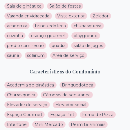
Sala de ginástica
Salão de festas
Varanda envidraçada
Vista exterior
Zelador
academia
brinquedoteca
churrasqueira
cozinha
espaço gourmet
playground
predio com recuo
quadra
salão de jogos
sauna
solarium
Área de serviço
Características do Condomínio
Academia de ginástica
Brinquedoteca
Churrasqueira
Câmeras de segurança
Elevador de serviço
Elevador social
Espaço Gourmet
Espaço Pet
Forno de Pizza
Interfone
Mini Mercado
Permite animais