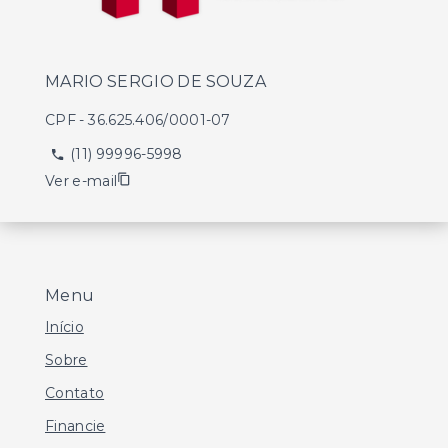
MARIO SERGIO DE SOUZA
CPF
-
36.625.406/0001-07
(11) 99996-5998
Ver e-mail
Menu
Início
Sobre
Contato
Financie