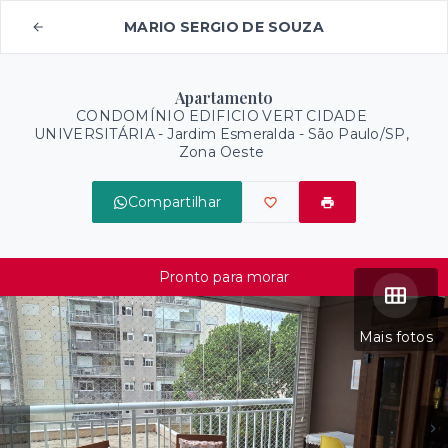
MARIO SERGIO DE SOUZA
Apartamento
CONDOMÍNIO EDIFICIO VERT CIDADE
UNIVERSITÁRIA -
Jardim Esmeralda - São Paulo/SP,
Zona Oeste
Compartilhar
Pronto para morar
Mais fotos