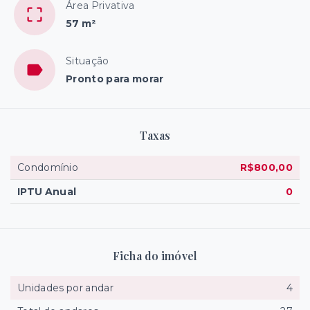
Área Privativa
57 m²
Situação
Pronto para morar
Taxas
Condomínio
R$800,00
IPTU Anual
0
Ficha do imóvel
Unidades por andar
4