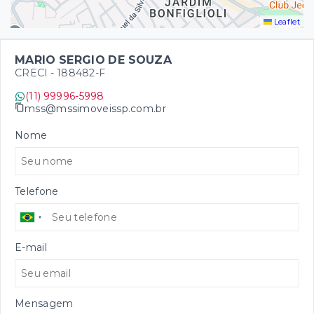
Leaflet
MARIO SERGIO DE SOUZA
CRECI -
188482-F
(11) 99996-5998
mss@mssimoveissp.com.br
Nome
Telefone
E-mail
Mensagem