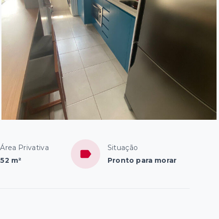
Área Privativa
Situação
52 m²
Pronto para morar