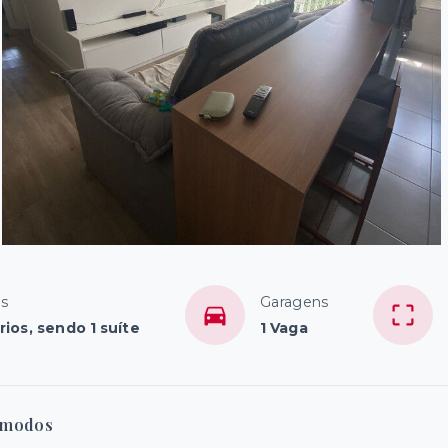
os
Garagens
ios, sendo 1 suíte
1 Vaga
modos