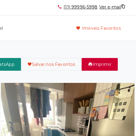
(11) 99996-5998
Ver e-mail
el
Imóveis Favoritos
atsApp
Salvar nos Favoritos
Imprimir