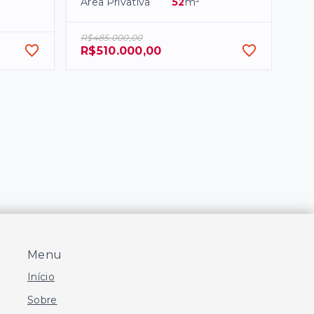
Área Privativa
52
m²
R$485.000,00
R$510.000,00
Menu
Início
Sobre