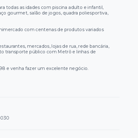
 todas as idades com piscina adulto e infantil,
ço gourmet, salão de jogos, quadra poliesportiva,
nimercado com centenas de produtos variados
staurantes, mercados, lojas de rua, rede bancária,
arto transporte público com Metrô e linhas de
5998 e venha fazer um excelente negócio.
-030