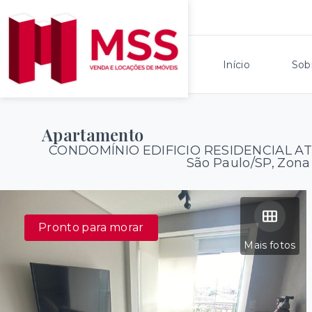
Início
Sob
Apartamento
CONDOMÍNIO EDIFICIO RESIDENCIAL A
São Paulo/SP, Zona
Pronto para morar
Mais fotos