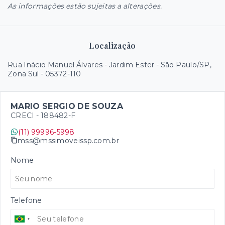
As informações estão sujeitas a alterações.
Localização
Rua Inácio Manuel Álvares - Jardim Ester - São Paulo/SP,
Zona Sul
- 05372-110
MARIO SERGIO DE SOUZA
CRECI -
188482-F
(11) 99996-5998
mss@mssimoveissp.com.br
Nome
Telefone