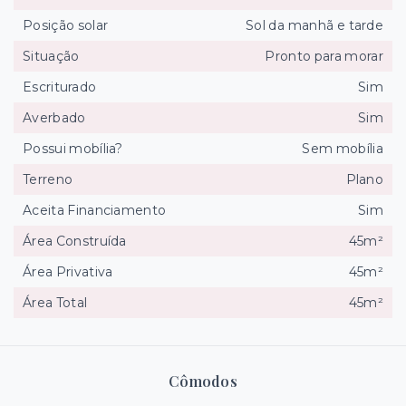
Posição solar
Sol da manhã e tarde
Situação
Pronto para morar
Escriturado
Sim
Averbado
Sim
Possui mobília?
Sem mobília
Terreno
Plano
Aceita Financiamento
Sim
Área Construída
45m²
Área Privativa
45m²
Área Total
45m²
Cômodos