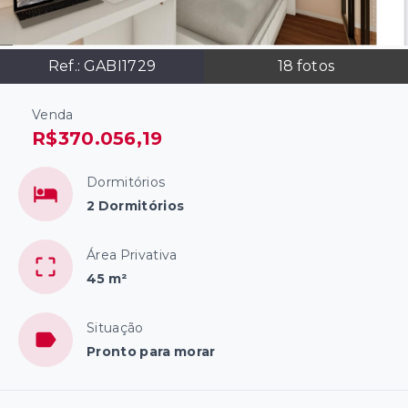
Ref.:
GABI1729
18
fotos
Venda
R$370.056,19
Dormitórios
2 Dormitórios
Área Privativa
45 m²
Situação
Pronto para morar