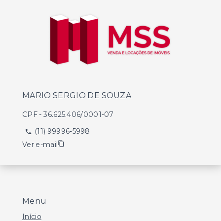
MARIO SERGIO DE SOUZA
CPF
-
36.625.406/0001-07
(11) 99996-5998
Ver e-mail
Menu
Início