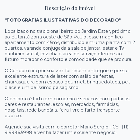
Descrição do imóvel
*FOTOGRAFIAS ILUSTRATIVAS DO DECORADO*
Localizado no tradicional bairro do Jardim Ester, próximo
ao Butantã zona oeste de São Paulo, esse magnifico
apartamento com 45m², distribuído em uma planta com 2
quartos, varanda conjugada a sala de jantar, estar e Tv,
banheiro social, cozinha e área de serviço oferece ao
futuro morador o conforto e comodidade que se procura.
O Condomínio por sua vez foi recém entregue e possui
excelente estrutura de lazer com salão de festas,
churrasqueira com espaço gourmet, brinquedoteca, pet
place e um belíssimo paisagismo.
O entorno é farto em comércio e serviços com padarias,
bares e restaurantes, escolas, mercados, farmácias,
hospitais, rede bancária, feira-livre e farto transporte
público.
Agende sua visita com o corretor Mario Sergio - Cel. (11)
9.9996.5998 e venha fazer um excelente negócio.