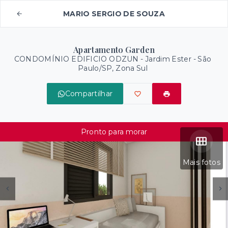
MARIO SERGIO DE SOUZA
Apartamento Garden
CONDOMÍNIO EDIFICIO ODZUN -
Jardim Ester - São
Paulo/SP, Zona Sul
Compartilhar
Pronto para morar
Mais fotos