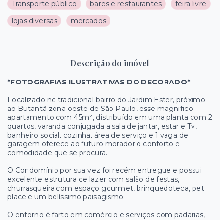
Transporte público
bares e restaurantes
feira livre
lojas diversas
mercados
Descrição do imóvel
*FOTOGRAFIAS ILUSTRATIVAS DO DECORADO*
Localizado no tradicional bairro do Jardim Ester, próximo
ao Butantã zona oeste de São Paulo, esse magnifico
apartamento com 45m², distribuído em uma planta com 2
quartos, varanda conjugada a sala de jantar, estar e Tv,
banheiro social, cozinha, área de serviço e 1 vaga de
garagem oferece ao futuro morador o conforto e
comodidade que se procura.
O Condomínio por sua vez foi recém entregue e possui
excelente estrutura de lazer com salão de festas,
churrasqueira com espaço gourmet, brinquedoteca, pet
place e um belíssimo paisagismo.
O entorno é farto em comércio e serviços com padarias,