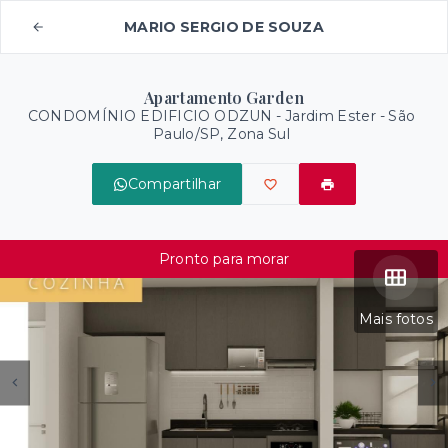
MARIO SERGIO DE SOUZA
Apartamento Garden
CONDOMÍNIO EDIFICIO ODZUN -
Jardim Ester - São
Paulo/SP, Zona Sul
Compartilhar
Pronto para morar
Mais fotos