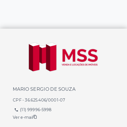
MARIO SERGIO DE SOUZA
CPF
-
36.625.406/0001-07
(11) 99996-5998
Ver e-mail