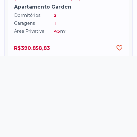
Apartamento Garden
Dormitórios
2
Garagens
1
Área Privativa
45
m²
R$390.858,83