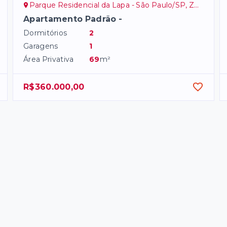
Parque Residencial da Lapa - São Paulo/SP, Zona Oeste
Apartamento Padrão -
Dormitórios
2
Garagens
1
Área Privativa
69
m²
R$360.000,00