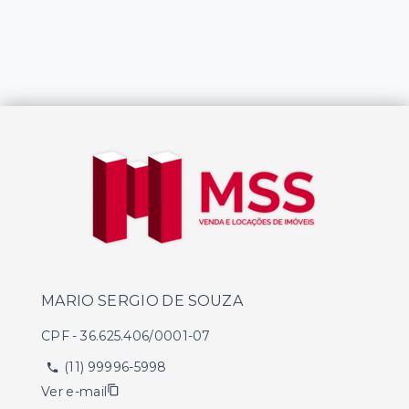
MARIO SERGIO DE SOUZA
CPF
-
36.625.406/0001-07
(11) 99996-5998
Ver e-mail