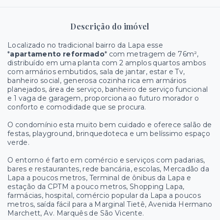
Descrição do imóvel
Localizado no tradicional bairro da Lapa esse
*
apartamento reformado
* com metragem de 76m²,
distribuído em uma planta com 2 amplos quartos ambos
com armários embutidos, sala de jantar, estar e Tv,
banheiro social, generosa cozinha rica em armários
planejados, área de serviço, banheiro de serviço funcional
e 1 vaga de garagem, proporciona ao futuro morador o
conforto e comodidade que se procura.
O condomínio esta muito bem cuidado e oferece salão de
festas, playground, brinquedoteca e um belíssimo espaço
verde.
O entorno é farto em comércio e serviços com padarias,
bares e restaurantes, rede bancária, escolas, Mercadão da
Lapa a poucos metros, Terminal de ônibus da Lapa e
estação da CPTM a pouco metros, Shopping Lapa,
farmácias, hospital, comércio popular da Lapa a poucos
metros, saída fácil para a Marginal Tietê, Avenida Hermano
Marchett, Av. Marquês de São Vicente.