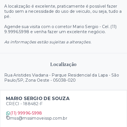
A localização é excelente, praticamente é possível fazer
tudo sem a necessidade do uso de veiculo, ou seja, tudo a
pé.
Agende sua visita com o corretor Mario Sergio - Cel. (11)
9.9996.5998 e venha fazer um excelente negócio.
As informações estão sujeitas a alterações.
Localização
Rua Aristides Viadana - Parque Residencial da Lapa - São
Paulo/SP, Zona Oeste
- 05038-020
MARIO SERGIO DE SOUZA
CRECI -
188482-F
(11) 99996-5998
mss@mssimoveissp.com.br