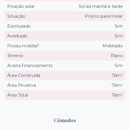
Posição solar
Sol da manhã e tarde
Situação
Pronto para morar
Escriturado
Sim
Averbado
Sim
Possui mobília?
Mobiliado
Terreno
Plano
Aceita Financiamento
Sim
Área Construída
76m²
Área Privativa
76m²
Área Total
76m²
Cômodos