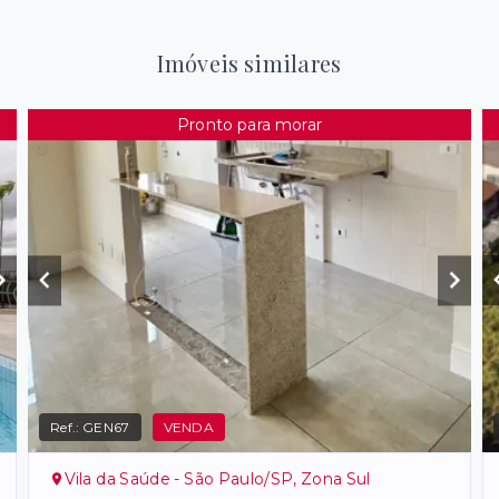
Imóveis similares
Pronto para morar
Ref.:
GEN67
VENDA
Vila da Saúde - São Paulo/SP, Zona Sul