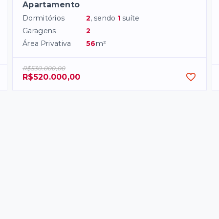
Apartamento
Dormitórios
2
, sendo
1
suíte
Garagens
2
Área Privativa
56
m²
R$530.000,00
R$520.000,00