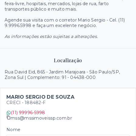
feira-livre, hospitais, mercados, lojas de rua, farto
transportes público e muito mais.
Agende sua visita com o corretor Mario Sergio - Cel. (11)
9.9996.5998 e faça um excelente negócio.
As informações estão sujeitas a alterações.
Localização
Rua David Eid, 865 - Jardim Marajoara - São Paulo/SP,
Zona Sul | Complemento: 91
- 04438-000
MARIO SERGIO DE SOUZA
CRECI -
188482-F
(11) 99996-5998
mss@mssimoveissp.com.br
Nome