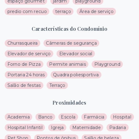
espaço gourmet
jardim
playground
predio com recuo
terraço
Área de serviço
Características do Condomínio
Churrasqueira
Câmeras de segurança
Elevador de serviço
Elevador social
Forno de Pizza
Permite animais
Playground
Portaria 24 horas
Quadra poliesportiva
Salão de festas
Terraço
Proximidades
Academia
Banco
Escola
Farmácia
Hospital
Hospital Infantil
Igreja
Maternidade
Padaria
Pet Shop
Pontos de ônibus
Salão de beleza