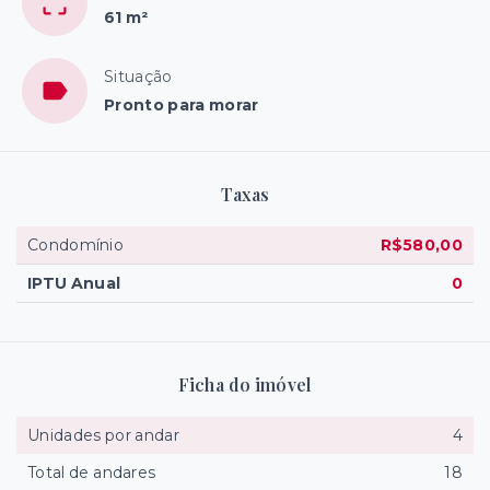
61 m²
Situação
Pronto para morar
Taxas
Condomínio
R$580,00
IPTU Anual
0
Ficha do imóvel
Unidades por andar
4
Total de andares
18