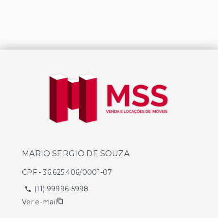
MARIO SERGIO DE SOUZA
CPF
-
36.625.406/0001-07
(11) 99996-5998
Ver e-mail