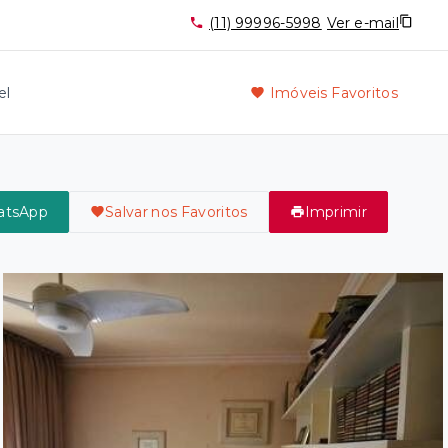
(11) 99996-5998
Ver e-mail
el
Imóveis Favoritos
atsApp
Salvar nos Favoritos
Imprimir