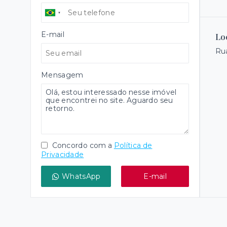
E-mail
Lo
Rua
Mensagem
Concordo com a
Política de
Privacidade
WhatsApp
E-mail