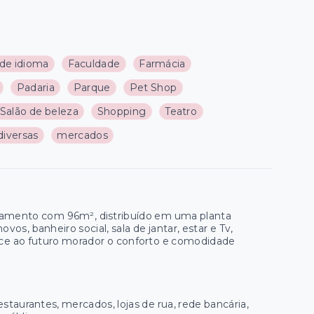
 de idioma
Faculdade
Farmácia
Padaria
Parque
Pet Shop
Salão de beleza
Shopping
Teatro
 diversas
mercados
rtamento com 96m², distribuído em uma planta
s, banheiro social, sala de jantar, estar e Tv,
ece ao futuro morador o conforto e comodidade
staurantes, mercados, lojas de rua, rede bancária,