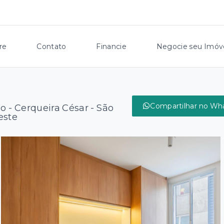
re
Contato
Financie
Negocie seu Imóv
Compartilhar no Wh
o -
Cerqueira César - São
este