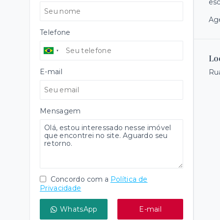
esc
Age
Telefone
Lo
E-mail
Rua
Mensagem
Concordo com a
Política de
Privacidade
WhatsApp
E-mail