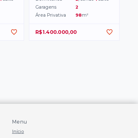
Garagens
2
Área Privativa
98
m²
R$1.400.000,00
Menu
Início