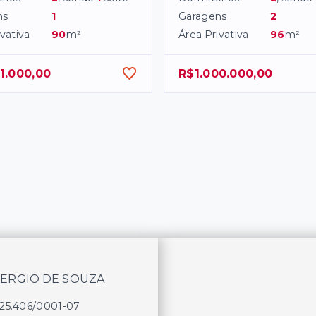
ns
1
Garagens
2
vativa
90
m²
Área Privativa
96
m²
1.000,00
R$1.000.000,00
SERGIO DE SOUZA
625.406/0001-07