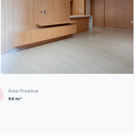
Área Privativa
96 m²