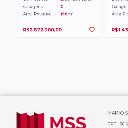
Garagens
2
Garage
Área Privativa
156
m²
Área Pri
R$2.872.000,00
R$1.43
MARIO 
CPF
-
36.