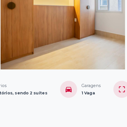
ios
Garagens
tórios, sendo 2 suítes
1 Vaga