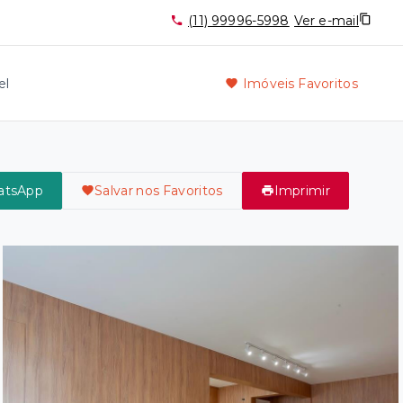
(11) 99996-5998
Ver e-mail
el
Imóveis Favoritos
atsApp
Salvar nos Favoritos
Imprimir