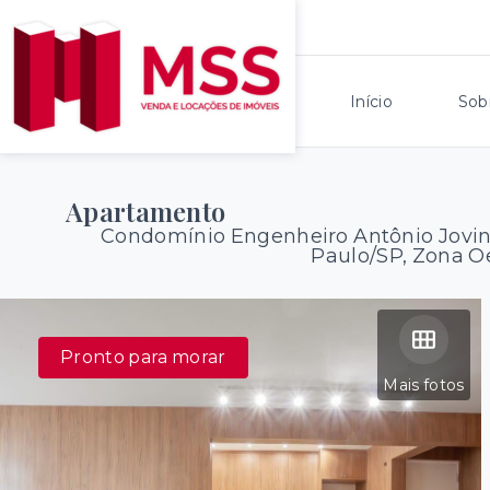
Início
Sob
Apartamento
Condomínio Engenheiro Antônio Jovin
Paulo/SP, Zona O
Pronto para morar
Mais fotos