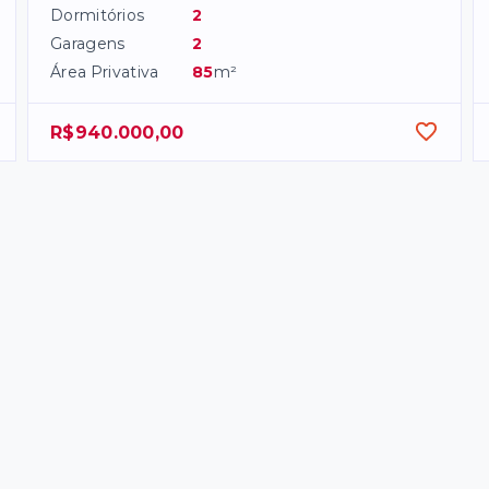
Dormitórios
2
Garagens
2
Área Privativa
85
m²
R$940.000,00