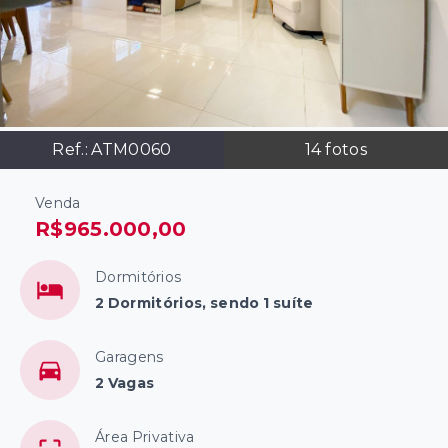
Ref.:
ATM0060
14
fotos
Venda
R$965.000,00
Dormitórios
2 Dormitórios, sendo 1 suíte
Garagens
2 Vagas
Área Privativa