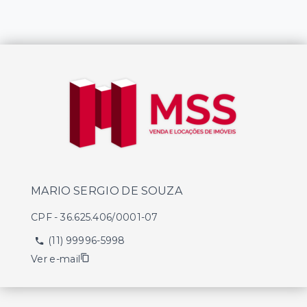
MARIO SERGIO DE SOUZA
CPF
-
36.625.406/0001-07
(11) 99996-5998
Ver e-mail