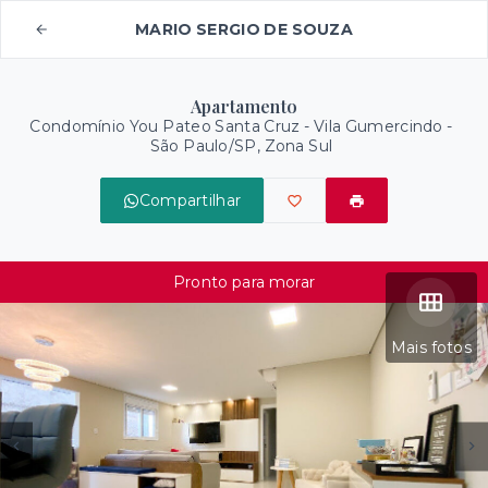
MARIO SERGIO DE SOUZA
Apartamento
Condomínio You Pateo Santa Cruz -
Vila Gumercindo -
São Paulo/SP, Zona Sul
Compartilhar
Pronto para morar
Mais fotos