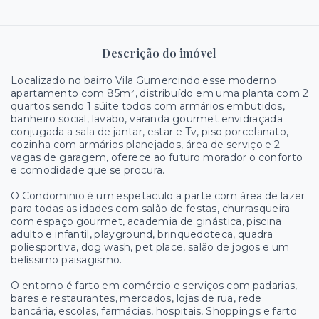
Descrição do imóvel
Localizado no bairro Vila Gumercindo esse moderno
apartamento com 85m², distribuído em uma planta com 2
quartos sendo 1 súite todos com armários embutidos,
banheiro social, lavabo, varanda gourmet envidraçada
conjugada a sala de jantar, estar e Tv, piso porcelanato,
cozinha com armários planejados, área de serviço e 2
vagas de garagem, oferece ao futuro morador o conforto
e comodidade que se procura.
O Condominio é um espetaculo a parte com área de lazer
para todas as idades com salão de festas, churrasqueira
com espaço gourmet, academia de ginástica, piscina
adulto e infantil, playground, brinquedoteca, quadra
poliesportiva, dog wash, pet place, salão de jogos e um
belíssimo paisagismo.
O entorno é farto em comércio e serviços com padarias,
bares e restaurantes, mercados, lojas de rua, rede
bancária, escolas, farmácias, hospitais, Shoppings e farto