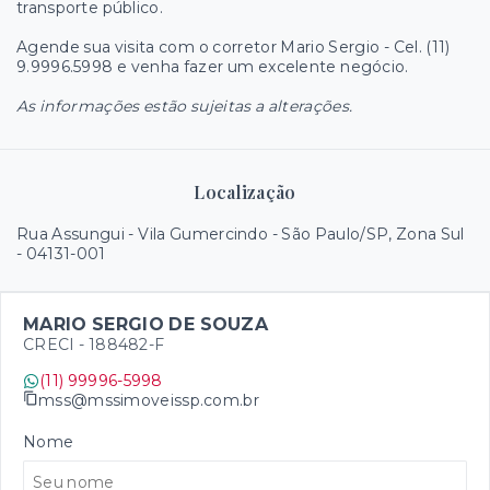
transporte público.
Agende sua visita com o corretor Mario Sergio - Cel. (11)
9.9996.5998 e venha fazer um excelente negócio.
As informações estão sujeitas a alterações.
Localização
Rua Assungui - Vila Gumercindo - São Paulo/SP, Zona Sul
- 04131-001
MARIO SERGIO DE SOUZA
CRECI -
188482-F
(11) 99996-5998
mss@mssimoveissp.com.br
Nome