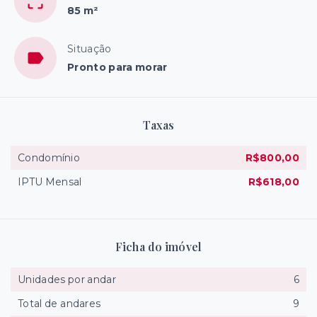
85 m²
Situação
Pronto para morar
Taxas
Condomínio
R$800,00
IPTU Mensal
R$618,00
Ficha do imóvel
Unidades por andar
6
Total de andares
9