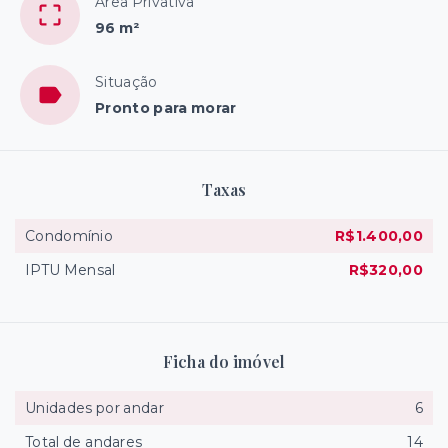
Área Privativa
96 m²
Situação
Pronto para morar
Taxas
Condomínio
R$1.400,00
IPTU Mensal
R$320,00
Ficha do imóvel
Unidades por andar
6
Total de andares
14