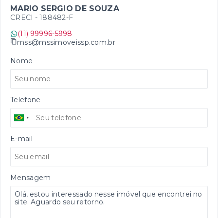
MARIO SERGIO DE SOUZA
CRECI -
188482-F
(11) 99996-5998
mss@mssimoveissp.com.br
Nome
Telefone
E-mail
Mensagem