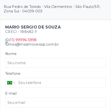
Rua Pedro de Toledo - Vila Clementino - São Paulo/SP,
Zona Sul
- 04039-003
MARIO SERGIO DE SOUZA
CRECI -
188482-F
(11) 99996-5998
mss@mssimoveissp.com.br
Nome
Telefone
E-mail