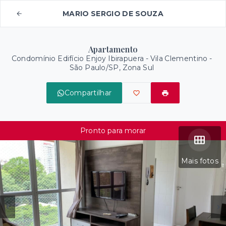
MARIO SERGIO DE SOUZA
Apartamento
Condomínio Edifício Enjoy Ibirapuera -
Vila Clementino -
São Paulo/SP, Zona Sul
Compartilhar
Pronto para morar
Mais fotos