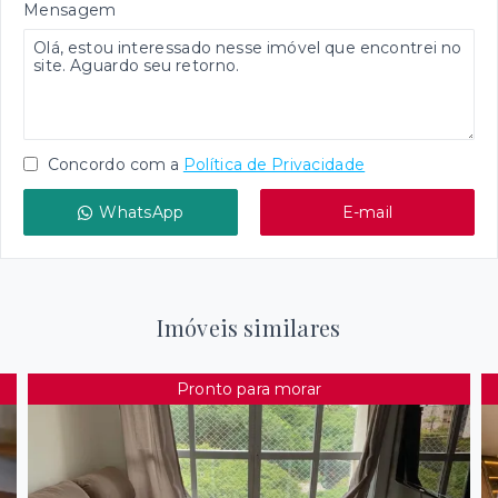
Mensagem
Concordo com a
Política de Privacidade
WhatsApp
E-mail
Imóveis similares
Pronto para morar