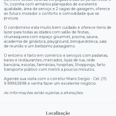
Tv, cozinha com armários planejados de excelente
qualidade, área de serviço e 2 vagas de garagem, oferece
ao futuro morador o conforto e comodidade que se
procura.
O condominio esta muito bem cuidado e oferece itens de
lazer para todas as idades com salão de festas,
churrasqueira com espaço gourmet, piscina, sauna,
academia de ginástica, playground, brinquedoteca, sala
de reunião e um belíssimo paisagismo.
O entorno é farto em comércio e serviços com padarias,
bares e restaurantes, mercados, lojas de rua, rede
bancária, escolas, farmácias, hospitais, Shoppings, farto
transporte público com metrô a poucos minutos.
Agende sua visita com o corretor Mario Sergio - Cel. (11)
9.9996.5998 e venha fazer um excelente negócio.
As informações estão sujeitas a alterações.
Localização