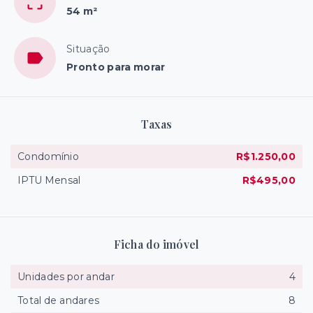
54 m²
Situação
Pronto para morar
Taxas
Condomínio
R$1.250,00
IPTU Mensal
R$495,00
Ficha do imóvel
Unidades por andar
4
Total de andares
8