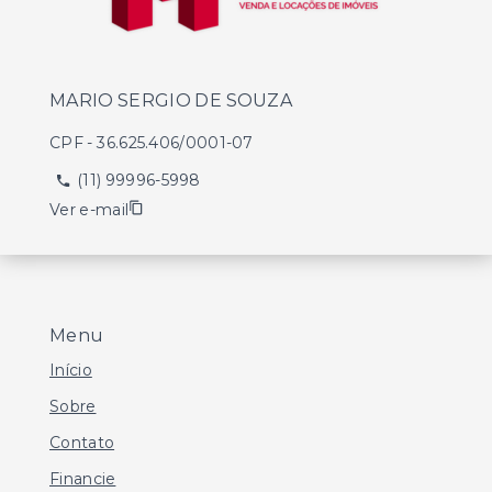
MARIO SERGIO DE SOUZA
CPF
-
36.625.406/0001-07
(11) 99996-5998
Ver e-mail
Menu
Início
Sobre
Contato
Financie